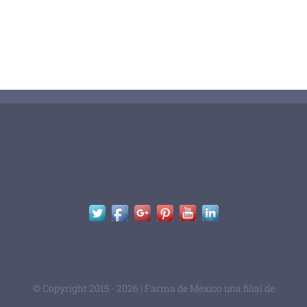
© Copyright 2015 -
2026 | Farma de México una filial de