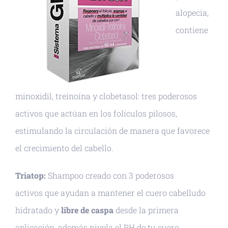
alopecia,
contiene
minoxidil, treinoína y clobetasol: tres poderosos
activos que actúan en los folículos pilosos,
estimulando la circulación de manera que favorece
el crecimiento del cabello.
Triatop:
Shampoo creado con 3 poderosos
activos que ayudan a mantener el cuero cabelludo
hidratado y
libre de caspa
desde la primera
aplicación, además nivela el PH de tu cuero