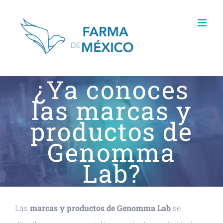
Skip
to
content
¿Ya conoces
las marcas y
productos de
Genomma
Lab?
Las
marcas y productos de Genomma Lab
se