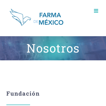
Skip
to
content
Nosotros
Fundación